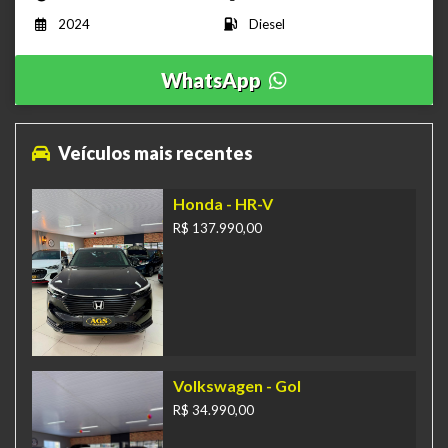
2024
Diesel
WhatsApp
Veículos mais recentes
Honda
- HR-V
R$ 137.990,00
Volkswagen
- Gol
R$ 34.990,00