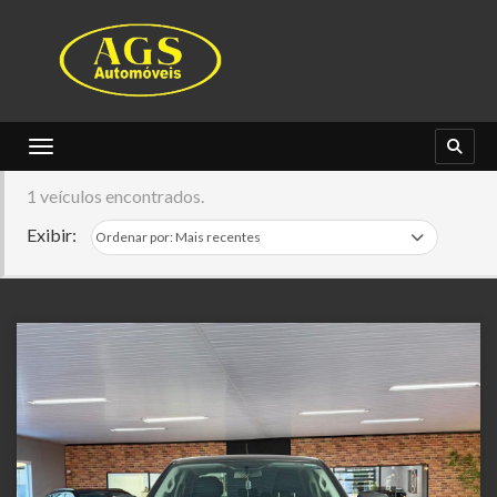
Toggle navigation
1 veículos encontrados.
Exibir: