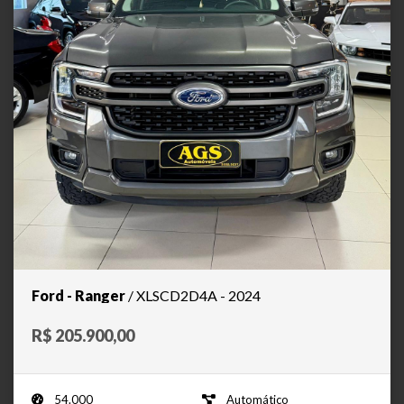
Ford - Ranger
/ XLSCD2D4A - 2024
R$ 205.900,00
54.000
Automático