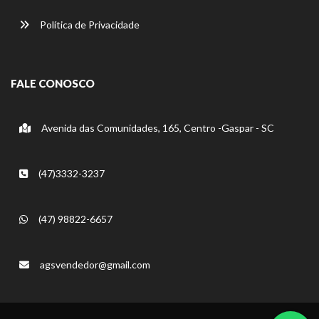
Política de Privacidade
FALE CONOSCO
Avenida das Comunidades, 165, Centro -Gaspar - SC
(47)3332-3237
(47) 98822-6657
agsvendedor@gmail.com