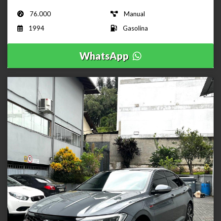
76.000
Manual
1994
Gasolina
WhatsApp