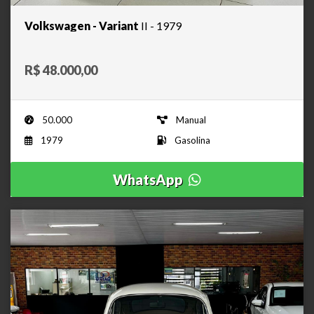
Volkswagen - Variant
II - 1979
R$ 48.000,00
50.000
Manual
1979
Gasolina
WhatsApp