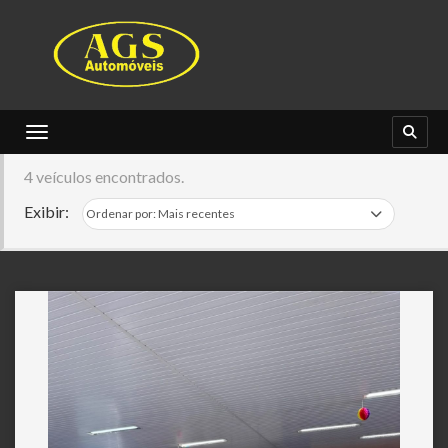
Toggle navigation
4 veículos encontrados.
Exibir: