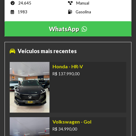
24.645
Manual
1983
Gasolina
WhatsApp
Veículos mais recentes
Honda
- HR-V
R$ 137.990,00
Volkswagen
- Gol
R$ 34.990,00