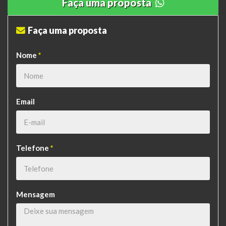
Faça uma proposta
Faça uma proposta
Nome
*
Email
Telefone
*
Mensagem