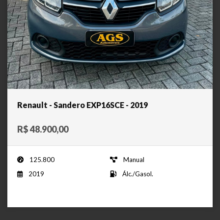
Renault - Sandero EXP16SCE - 2019
R$ 48.900,00
125.800
Manual
2019
Álc./Gasol.