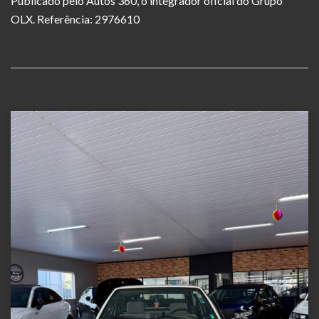
Publicado pelo Autos 360, o integrador oficial do Grupo
OLX. Referência: 2976610