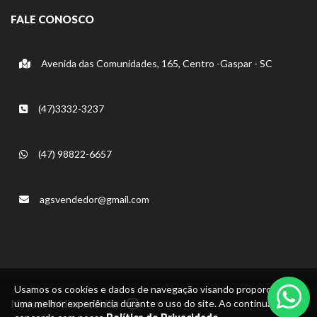
FALE CONOSCO
Avenida das Comunidades, 165, Centro -Gaspar - SC
(47)3332-3237
(47) 98822-6657
agsvendedor@gmail.com
Usamos os cookies e dados de navegação visando proporcionar
Nossas mídias sociais:
uma melhor experiência durante o uso do site. Ao continuar, você