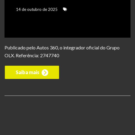
14 de outubro de 2025
Publicado pelo Autos 360, o integrador oficial do Grupo
OLX. Referência: 2747740
Saiba mais