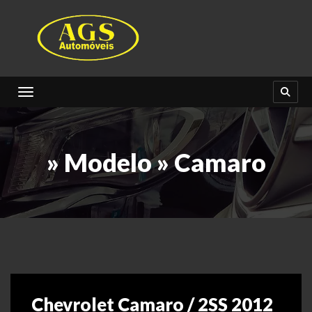
Toggle navigation
» Modelo » Camaro
Chevrolet Camaro / 2SS 2012