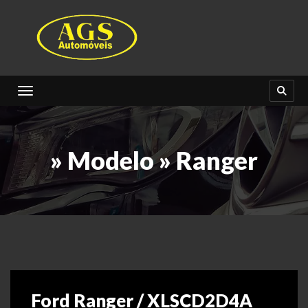
Toggle navigation
» Modelo » Ranger
Ford Ranger / XLSCD2D4A